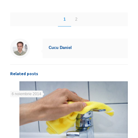
1
2
Cucu Daniel
Related posts
6 noiembrie 2014