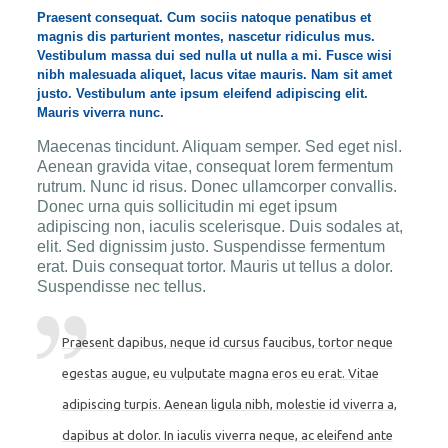
Praesent consequat. Cum sociis natoque penatibus et
magnis dis parturient montes, nascetur ridiculus mus.
Vestibulum massa dui sed nulla ut nulla a mi. Fusce wisi
nibh malesuada aliquet, lacus vitae mauris. Nam sit amet
justo. Vestibulum ante ipsum eleifend adipiscing elit.
Mauris viverra nunc.
Maecenas tincidunt. Aliquam semper. Sed eget nisl.
Aenean gravida vitae, consequat lorem fermentum
rutrum. Nunc id risus. Donec ullamcorper convallis.
Donec urna quis sollicitudin mi eget ipsum
adipiscing non, iaculis scelerisque. Duis sodales at,
elit. Sed dignissim justo. Suspendisse fermentum
erat. Duis consequat tortor. Mauris ut tellus a dolor.
Suspendisse nec tellus.
Praesent dapibus, neque id cursus faucibus, tortor neque
egestas augue, eu vulputate magna eros eu erat. Vitae
adipiscing turpis. Aenean ligula nibh, molestie id viverra a,
dapibus at dolor. In iaculis viverra neque, ac eleifend ante