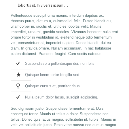
lobortis id. In viverra ipsum …
Pellentesque suscipit urna mauris, interdum dapibus ac,
rhoncus purus, dictum a, euismod id, felis. Fusce blandit eu,
ullamcorper in, iaculis et, ultricies lobortis velit. Mauris
imperdiet, urna mi, gravida sodales. Vivamus hendrerit nulla erat
ornare tortor in vestibulum id, eleifend neque odio fermentum
vel, consectetuer at, imperdiet sapien. Donec blandit, dui eu
diam. In gravida ornare. Nullam accumsan. In hac habitasse
platea dictumst. Praesent feugiat. Cum sociis natoque.
Suspendisse a pellentesque dui, non felis.
Quisque lorem tortor fringilla sed.
Quisque cursus et, porttitor risus.
Nulla ipsum dolor lacus, suscipit adipiscing.
Sed dignissim justo. Suspendisse fermentum erat. Duis
consequat tortor. Mauris ut tellus a dolor. Suspendisse nec
tellus. Donec quis lacus magna, sollicitudin id, turpis. Mauris in
velit vel sollicitudin justo. Proin vitae massa nec cursus magna.